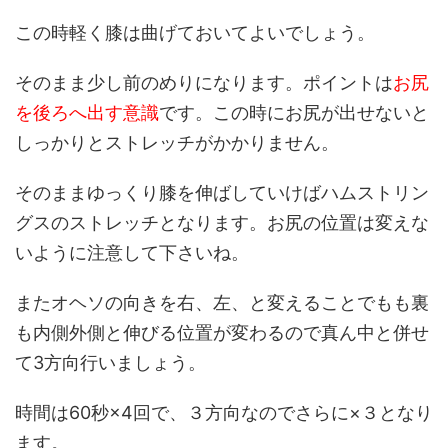
この時軽く膝は曲げておいてよいでしょう。
そのまま少し前のめりになります。ポイントは
お尻
を後ろへ出す意識
です。この時にお尻が出せないと
しっかりとストレッチがかかりません。
そのままゆっくり膝を伸ばしていけばハムストリン
グスのストレッチとなります。お尻の位置は変えな
いように注意して下さいね。
またオヘソの向きを右、左、と変えることでもも裏
も内側外側と伸びる位置が変わるので真ん中と併せ
て3方向行いましょう。
時間は60秒×4回で、３方向なのでさらに×３となり
ます。