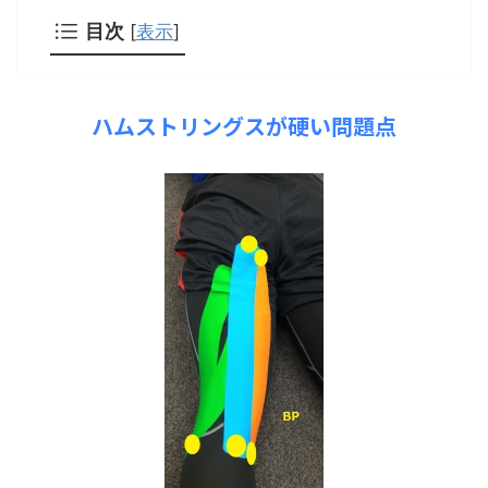
目次
[
表示
]
ハムストリングスが硬い問題点