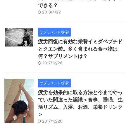
できる？
2018/4/22
サプリメント/栄養
疲労回復に有効な栄養イミダペプチド
とクエン酸。多く含まれる食べ物は
何？サプリメントは？
2017/12/28
サプリメント/栄養
疲労を効果的に取る方法と今までやっ
ていた間違った認識＜食事、睡眠、生
活リズム、入浴、お酒、栄養ドリンク
＞
2017/12/26