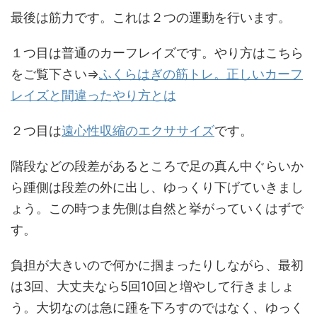
最後は筋力です。これは２つの運動を行います。
１つ目は普通のカーフレイズです。やり方はこちら
をご覧下さい⇒
ふくらはぎの筋トレ。正しいカーフ
レイズと間違ったやり方とは
２つ目は
遠心性収縮のエクササイズ
です。
階段などの段差があるところで足の真ん中ぐらいか
ら踵側は段差の外に出し、ゆっくり下げていきまし
ょう。この時つま先側は自然と挙がっていくはずで
す。
負担が大きいので何かに掴まったりしながら、最初
は3回、大丈夫なら5回10回と増やして行きましょ
う。大切なのは急に踵を下ろすのではなく、ゆっく