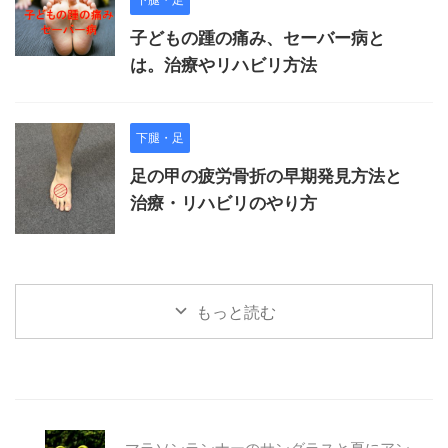
子どもの踵の痛み、セーバー病と
は。治療やリハビリ方法
下腿・足
足の甲の疲労骨折の早期発見方法と
治療・リハビリのやり方
もっと読む