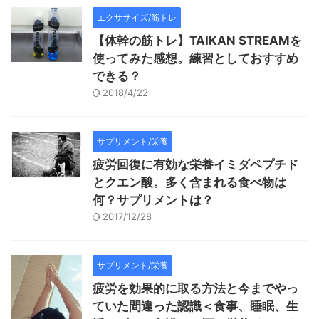
エクササイズ/筋トレ
【体幹の筋トレ】TAIKAN STREAMを
使ってみた感想。練習としておすすめ
できる？
2018/4/22
サプリメント/栄養
疲労回復に有効な栄養イミダペプチド
とクエン酸。多く含まれる食べ物は
何？サプリメントは？
2017/12/28
サプリメント/栄養
疲労を効果的に取る方法と今までやっ
ていた間違った認識＜食事、睡眠、生