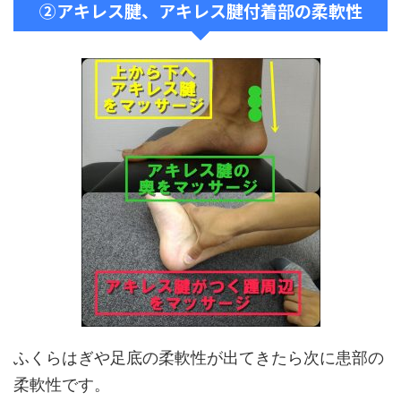
②アキレス腱、アキレス腱付着部の柔軟性
ふくらはぎや足底の柔軟性が出てきたら次に患部の
柔軟性です。