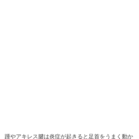
踵やアキレス腱は炎症が起きると足首をうまく動か