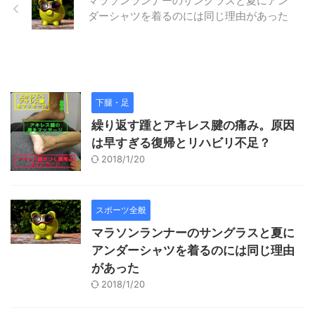
マラソンランナーのサングラスと夏にアン
ダーシャツを着るのには同じ理由があった
下腿・足
繰り返す踵とアキレス腱の痛み。原因
は早すぎる復帰とリハビリ不足？
2018/1/20
スポーツ全般
マラソンランナーのサングラスと夏に
アンダーシャツを着るのには同じ理由
があった
2018/1/20