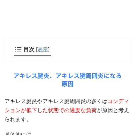
目次
[
表示
]
アキレス腱炎、アキレス腱周囲炎になる
原因
アキレス腱炎やアキレス腱周囲炎の多くは
コンディ
ションが低下した状態での過度な負荷
が原因と考え
られます。
具体的には