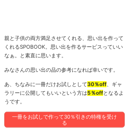
親と子供の両方満足させてくれる、思い出を作って
くれるSPOBOOK。思い出を作るサービスっていい
なぁ。と素直に思います。
みなさんの思い出の品の参考になれば幸いです。
あ、ちなみに一冊だけお試しとして
30％off
、ギャ
ラリーに公開してもいいという方は
5％off
となるよ
うです。
一冊をお試しで作って30％引きの特権を受け
る