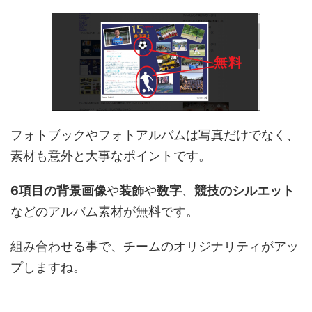
フォトブックやフォトアルバムは写真だけでなく、
素材も意外と大事なポイントです。
6項目の背景画像
や
装飾
や
数字
、
競技のシルエット
などのアルバム素材が無料です。
組み合わせる事で、チームのオリジナリティがアッ
プしますね。