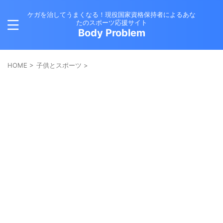
ケガを治してうまくなる！現役国家資格保持者によるあな
たのスポーツ応援サイト
Body Problem
HOME
>
子供とスポーツ
>