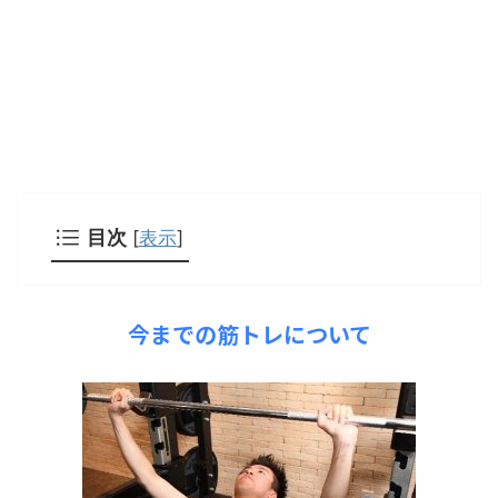
目次
[
表示
]
今までの筋トレについて