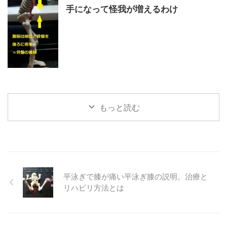
手になって怪我が増えるわけ
もっと読む
平泳ぎで膝が痛い平泳ぎ膝の説明。治療と
リハビリ方法とは