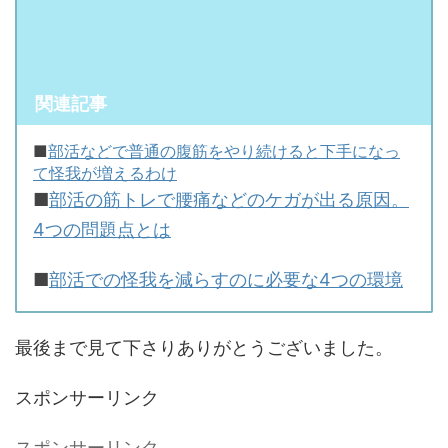
関連記事
■
部活などで普通の腹筋をやり続けると下手になっ
て怪我が増えるわけ
■
部活の筋トレで腰痛などのケガが出る原因。
4つの問題点とは
■
部活での怪我を減らすのに必要な4つの環境
最後まで見て下さりありがとうございました。
スポンサーリンク
スポンサーリンク