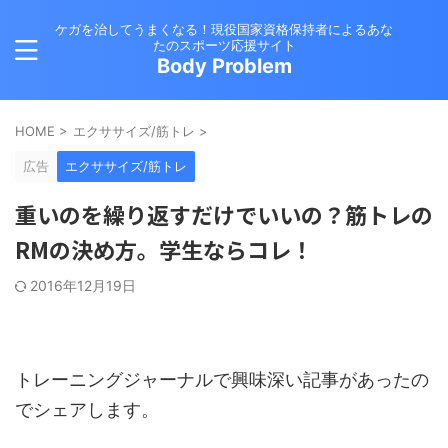
ケガを治してうまくなる！現役国家資格保持者によるあな
たのスポーツ応援サイト
Body Problem
HOME
>
エクササイズ/筋トレ
>
広告
エクササイズ/筋トレ
重いのを繰り返すだけでいいの？筋トレの
RMの決め方。学生ならコレ！
2016年12月19日
トレーニングジャーナルで興味深い記事があったの
でシェアします。