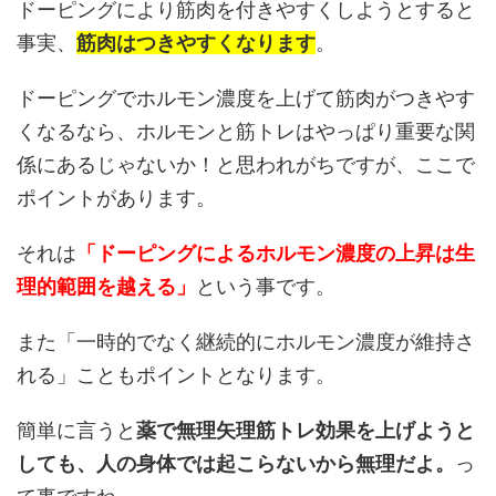
ドーピングにより筋肉を付きやすくしようとすると
事実、
筋肉はつきやすくなります
。
ドーピングでホルモン濃度を上げて筋肉がつきやす
くなるなら、ホルモンと筋トレはやっぱり重要な関
係にあるじゃないか！と思われがちですが、ここで
ポイントがあります。
それは
「ドーピングによるホルモン濃度の上昇は生
理的範囲を越える」
という事です。
また「一時的でなく継続的にホルモン濃度が維持さ
れる」こともポイントとなります。
簡単に言うと
薬で無理矢理筋トレ効果を上げようと
しても、人の身体では起こらないから無理だよ。
っ