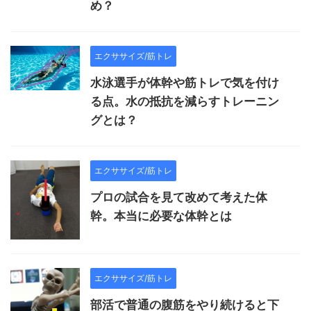
め？
エクササイズ/筋トレ
水泳選手が体幹や筋トレで気を付け
る点。水の抵抗を減らすトレーニン
グとは？
エクササイズ/筋トレ
プロの試合を見て改めて考えた体
幹。本当に必要な体幹とは
エクササイズ/筋トレ
部活で普通の腹筋をやり続けると下