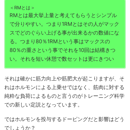
＜RMとは＞
RMとは最大挙上量と考えてもらうとシンプル
で分りやすい。つまり1RMとはその人がマック
スでどのぐらい上げる事が出来るかの数値にな
る。つまり80％1RMという事はマックスの
80％の重さという事でそれを10回は結構きつ
い。それを短い休憩で数セットは更にきつい
それは確かに筋力向上や筋肥大が起こりますが、そ
れはホルモンによる上乗せではなく、筋肉に対する
純粋な負荷によるものと言うのがトレーニング科学
での新しい定説となっています。
ではホルモンを投与するドーピングだと影響はどう
でしょうか？