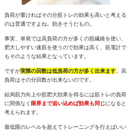
負荷が重ければその分筋トレの効果も高いと考える
のは普通ですよね。効きそうだもの。
事実、単発では高負荷の方が多くの筋繊維を使い、
肥大しやすい速筋を使うので効果は高く、筋電計で
もそのような結果となっています。
ですが
実際の回数は低負荷の方が多く出来ます
。高
負荷はその分回数が出来ないのです。
結局筋力向上や筋肥大効果を得るには筋トレの負荷
に関係なく
限界まで追い込めば効果も同じ
になると
考えられます。
最低限のレベルを超えてトレーニングを行えばいい