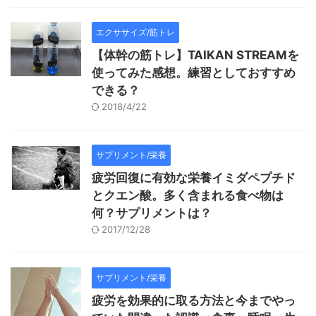
エクササイズ/筋トレ
【体幹の筋トレ】TAIKAN STREAMを
使ってみた感想。練習としておすすめ
できる？
2018/4/22
サプリメント/栄養
疲労回復に有効な栄養イミダペプチド
とクエン酸。多く含まれる食べ物は
何？サプリメントは？
2017/12/28
サプリメント/栄養
疲労を効果的に取る方法と今までやっ