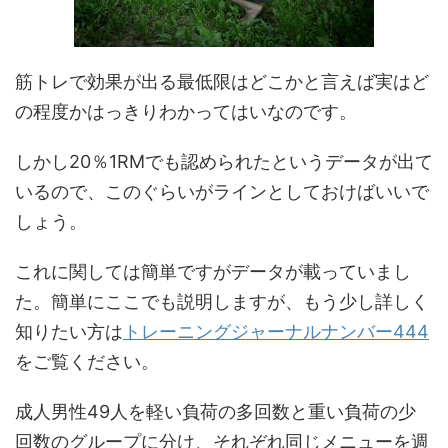
筋トレで効果が出る最低限はどこかと言えば実はど
の程度かはっきりわかってはいなのです。
しかし20％1RMでも認められたというデータが出て
いるので、このぐらいがラインとしておけばいいで
しょう。
これに関しては簡単ですがデータが載っていまし
た。簡単にここでも説明しますが、もう少し詳しく
知りたい方は
トレーニングジャーナルナンバー444
をご覧ください。
成人男性49人を軽い負荷の多回数と重い負荷の少
回数のグループに分け、それぞれ同じメニューを週