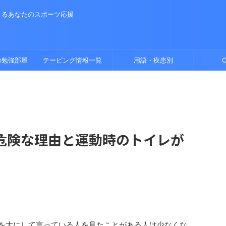
よるあなたのスポーツ応援
の勉強部屋
テーピング情報一覧
用語・疾患別
O
危険な理由と運動時のトイレが
声を大にして言っている人を見たことがある人は少なくな