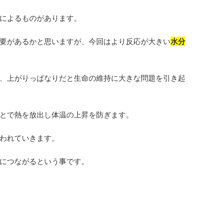
によるものがあります。
要があるかと思いますが、今回はより反応が大きい
水分
、上がりっぱなりだと生命の維持に大きな問題を引き起
とで熱を放出し体温の上昇を防ぎます。
われていきます。
につながるという事です。