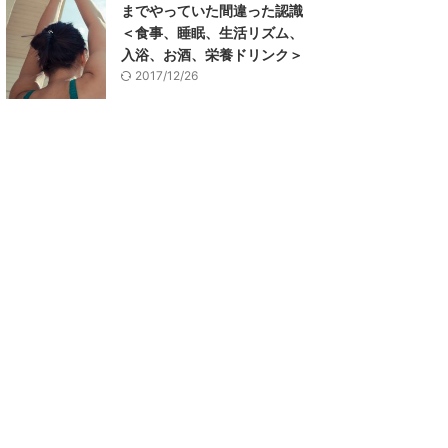
までやっていた間違った認識
＜食事、睡眠、生活リズム、
入浴、お酒、栄養ドリンク＞
2017/12/26