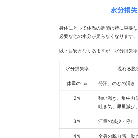
水分損失
身体にとって体温の調節は特に重要な
必要な他の水分が足らなくなります。
以下目安となりあますが、水分損失率
水分損失率
現れる脱
体重の1％
発汗、のどの渇き
2％
強い渇き、集中力
吐き気、尿量減少
3％
汗量の減少・停止
4％
全身の脱力感、動