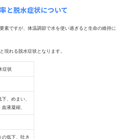
率と脱水症状について
要素ですが、体温調節で水を使い過ぎると生命の維持に
と現れる脱水症状となります。
水症状
低下、めまい、
、血液凝縮、
きの低下、吐き