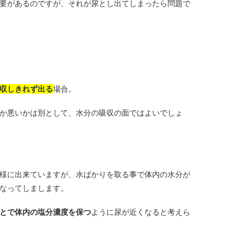
要があるのですが、それが尿とし出てしまったら問題で
収しきれず出る
場合。
か悪いかは別として、水分の吸収の面ではよいでしょ
様に出来ていますが、水ばかりを取る事で体内の水分が
なってしまします。
とで体内の塩分濃度を保つ
ように尿が近くなると考えら