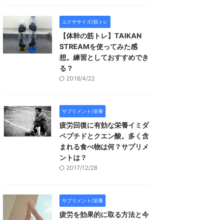
エクササイズ/筋トレ
【体幹の筋トレ】TAIKAN
STREAMを使ってみた感
想。練習としておすすめでき
る？
2018/4/22
サプリメント/栄養
疲労回復に有効な栄養イミダ
ペプチドとクエン酸。多く含
まれる食べ物は何？サプリメ
ントは？
2017/12/28
サプリメント/栄養
疲労を効果的に取る方法と今