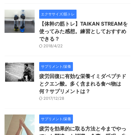
エクササイズ/筋トレ
【体幹の筋トレ】TAIKAN STREAMを
使ってみた感想。練習としておすすめ
できる？
2018/4/22
サプリメント/栄養
疲労回復に有効な栄養イミダペプチド
とクエン酸。多く含まれる食べ物は
何？サプリメントは？
2017/12/28
サプリメント/栄養
疲労を効果的に取る方法と今までやっ