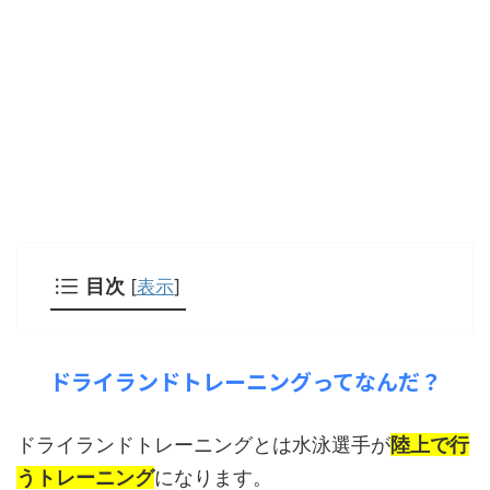
目次
[
表示
]
ドライランドトレーニングってなんだ？
ドライランドトレーニングとは水泳選手が
陸上で行
うトレーニング
になります。