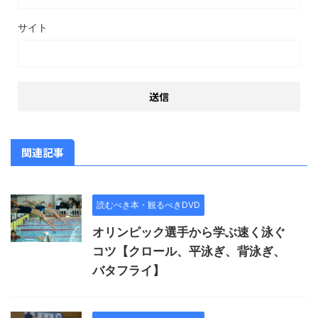
サイト
関連記事
読むべき本・観るべきDVD
オリンピック選手から学ぶ速く泳ぐ
コツ【クロール、平泳ぎ、背泳ぎ、
バタフライ】