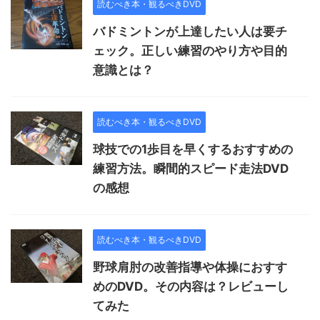
読むべき本・観るべきDVD
バドミントンが上達したい人は要チ
ェック。正しい練習のやり方や目的
意識とは？
読むべき本・観るべきDVD
球技での1歩目を早くするおすすめの
練習方法。瞬間的スピード走法DVD
の感想
読むべき本・観るべきDVD
野球肩肘の改善指導や体操におすす
めのDVD。その内容は？レビューし
てみた