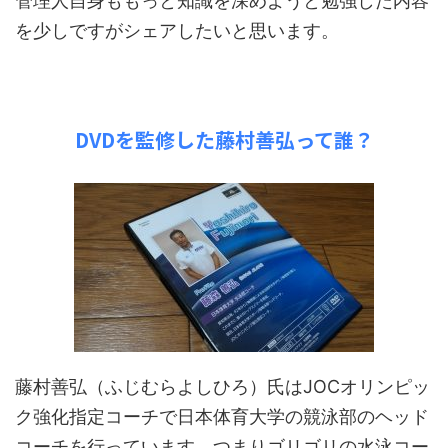
管理人自身ももっと知識を深めようと勉強した内容
を少しですがシェアしたいと思います。
DVDを監修した藤村善弘って誰？
藤村善弘（ふじむらよしひろ）氏はJOCオリンピッ
ク強化指定コーチで日本体育大学の競泳部のヘッド
コーチを行っています。つまりゴリゴリの水泳コー