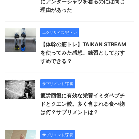
にアンダーシャツを着るのには同じ
理由があった
エクササイズ/筋トレ
【体幹の筋トレ】TAIKAN STREAM
を使ってみた感想。練習としておす
すめできる？
サプリメント/栄養
疲労回復に有効な栄養イミダペプチ
ドとクエン酸。多く含まれる食べ物
は何？サプリメントは？
サプリメント/栄養