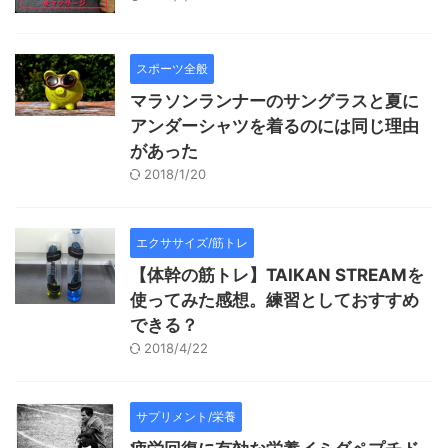
スポーツ全般
マラソンランナーのサングラスと夏に
アンダーシャツを着るのには同じ理由
があった
2018/1/20
エクササイズ/筋トレ
【体幹の筋トレ】TAIKAN STREAMを
使ってみた感想。練習としておすすめ
できる？
2018/4/22
サプリメント/栄養