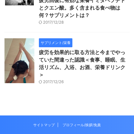
疲労回復に有効な栄養イミダペプチド
とクエン酸。多く含まれる食べ物は
何？サプリメントは？
2017/12/28
サプリメント/栄養
疲労を効果的に取る方法と今までやっ
ていた間違った認識＜食事、睡眠、生
活リズム、入浴、お酒、栄養ドリンク
＞
2017/12/26
サイトマップ
プロフィール/挨拶/免責