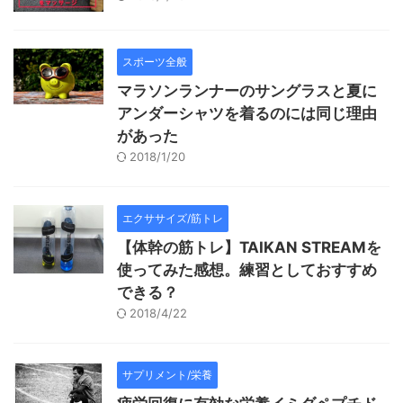
スポーツ全般
マラソンランナーのサングラスと夏に
アンダーシャツを着るのには同じ理由
があった
2018/1/20
エクササイズ/筋トレ
【体幹の筋トレ】TAIKAN STREAMを
使ってみた感想。練習としておすすめ
できる？
2018/4/22
サプリメント/栄養