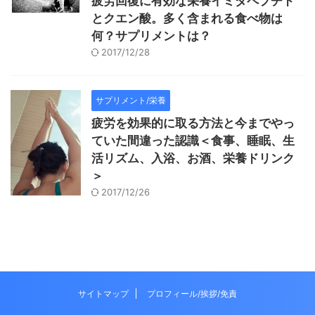
疲労回復に有効な栄養イミダペプチド
とクエン酸。多く含まれる食べ物は
何？サプリメントは？
2017/12/28
サプリメント/栄養
疲労を効果的に取る方法と今までやっ
ていた間違った認識＜食事、睡眠、生
活リズム、入浴、お酒、栄養ドリンク
＞
2017/12/26
サイトマップ
プロフィール/挨拶/免責