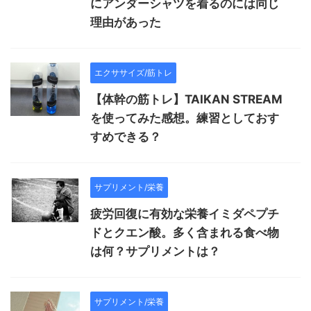
にアンダーシャツを着るのには同じ
理由があった
エクササイズ/筋トレ
【体幹の筋トレ】TAIKAN STREAM
を使ってみた感想。練習としておす
すめできる？
サプリメント/栄養
疲労回復に有効な栄養イミダペプチ
ドとクエン酸。多く含まれる食べ物
は何？サプリメントは？
サプリメント/栄養